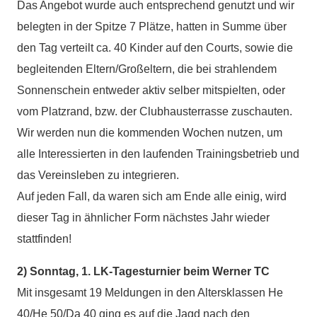
Das Angebot wurde auch entsprechend genutzt und wir
belegten in der Spitze 7 Plätze, hatten in Summe über
den Tag verteilt ca. 40 Kinder auf den Courts, sowie die
begleitenden Eltern/Großeltern, die bei strahlendem
Sonnenschein entweder aktiv selber mitspielten, oder
vom Platzrand, bzw. der Clubhausterrasse zuschauten.
Wir werden nun die kommenden Wochen nutzen, um
alle Interessierten in den laufenden Trainingsbetrieb und
das Vereinsleben zu integrieren.
Auf jeden Fall, da waren sich am Ende alle einig, wird
dieser Tag in ähnlicher Form nächstes Jahr wieder
stattfinden!
2) Sonntag, 1. LK-Tagesturnier beim Werner TC
Mit insgesamt 19 Meldungen in den Altersklassen He
40/He 50/Da 40 ging es auf die Jagd nach den