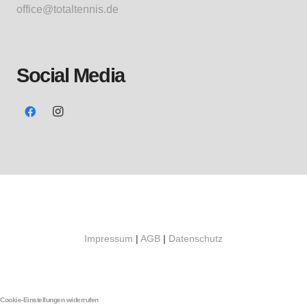
office@totaltennis.de
Social Media
Impressum
|
AGB
|
Datenschutz
Cookie-Einstellungen widerrufen