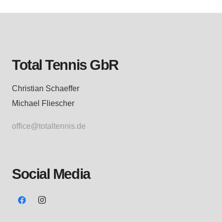
Total Tennis GbR
Christian Schaeffer
Michael Fliescher
office@totaltennis.de
Social Media