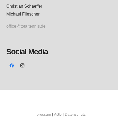
Christian Schaeffer
Michael Fliescher
office@totaltennis.de
Social Media
Impressum
|
AGB
|
Datenschutz