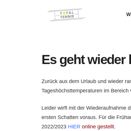
Wi
Es geht wieder 
Zurück aus dem Urlaub und wieder ran 
Tageshöchsttemperaturen im Bereich v
Leider wirft mit der Wiederaufnahme 
ersten Schatten voraus. Für die Früha
2022/2023
HIER
online gestellt.