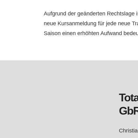
Aufgrund der geänderten Rechtslage is
neue Kursanmeldung für jede neue Tra
Saison einen erhöhten Aufwand bedeu
Tota
Gb
Christi