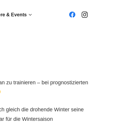
ere & Events
 zu trainieren – bei prognostizierten
h gleich die drohende Winter seine
r für die Wintersaison