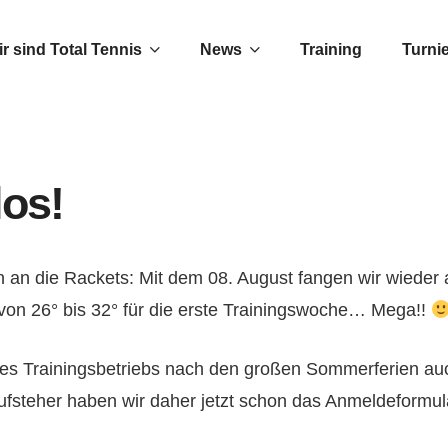
r sind Total Tennis
News
Training
Turni
los!
an die Rackets: Mit dem 08. August fangen wir wieder an
on 26° bis 32° für die erste Trainingswoche… Mega!!
des Trainingsbetriebs nach den großen Sommerferien auc
ufsteher haben wir daher jetzt schon das Anmeldeformula