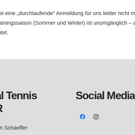
t eine „durchlaufende“ Anmeldung für uns leider nicht m
iningssaison (Sommer und Winter) ist unumgänglich – a
tet.
l Tennis
Social Media
R
an Schaeffer