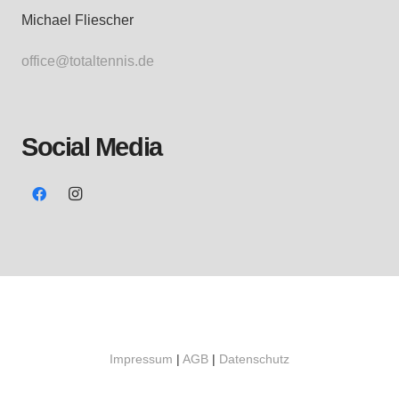
Michael Fliescher
office@totaltennis.de
Social Media
Impressum
|
AGB
|
Datenschutz