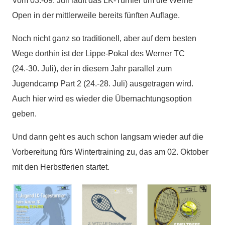
Vom 03.-09. Juli läuft das LK-Turnier um die Werne
Open in der mittlerweile bereits fünften Auflage.
Noch nicht ganz so traditionell, aber auf dem besten
Wege dorthin ist der Lippe-Pokal des Werner TC
(24.-30. Juli), der in diesem Jahr parallel zum
Jugendcamp Part 2 (24.-28. Juli) ausgetragen wird.
Auch hier wird es wieder die Übernachtungsoption
geben.
Und dann geht es auch schon langsam wieder auf die
Vorbereitung fürs Wintertraining zu, das am 02. Oktober
mit den Herbstferien startet.