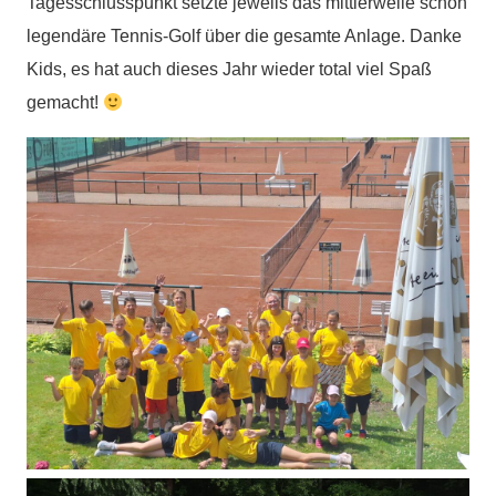
Tagesschlusspunkt setzte jeweils das mittlerweile schon
legendäre Tennis-Golf über die gesamte Anlage. Danke
Kids, es hat auch dieses Jahr wieder total viel Spaß
gemacht!