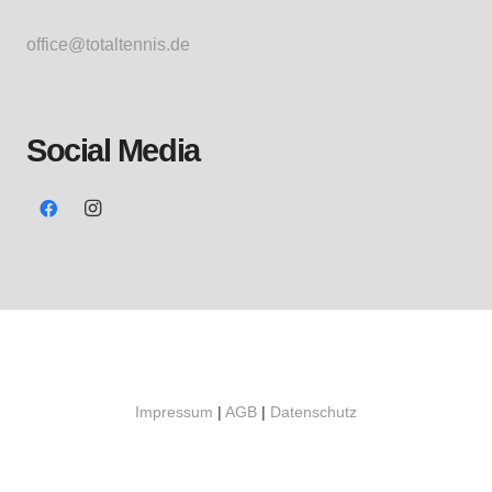
office@totaltennis.de
Social Media
Impressum
|
AGB
|
Datenschutz