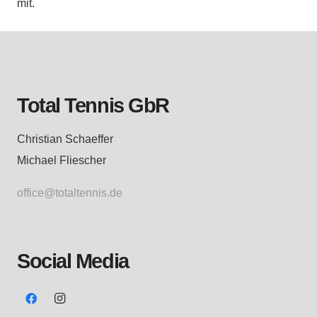
mit.
Total Tennis GbR
Christian Schaeffer
Michael Fliescher
office@totaltennis.de
Social Media